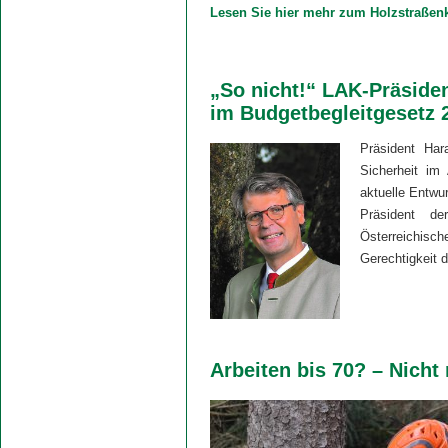
Lesen Sie hier mehr zum Holzstraßenk
„So nicht!“ LAK-Präside
im Budgetbegleitgesetz 
Präsident Har
Sicherheit im
aktuelle Entwu
Präsident de
Österreichis
Gerechtigkeit 
Arbeiten bis 70? – Nicht 