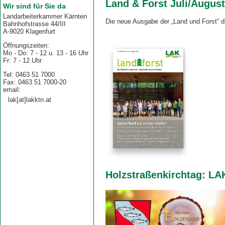
Land & Forst Juli/Augus
Wir sind für Sie da
Landarbeiterkammer Kärnten
Die neue Ausgabe der „Land und Forst“ d
Bahnhofstrasse 44/III
A-9020 Klagenfurt
Öffnungszeiten:
Mo - Do: 7 - 12 u. 13 - 16 Uhr
Fr: 7 - 12 Uhr
Tel: 0463 51 7000
Fax: 0463 51 7000-20
email:
lak[at]lakktn.at
Holzstraßenkirchtag: LAK