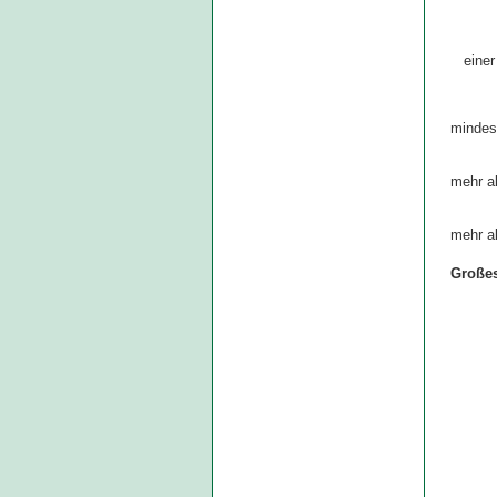
einer
mindes
mehr a
mehr a
Großes