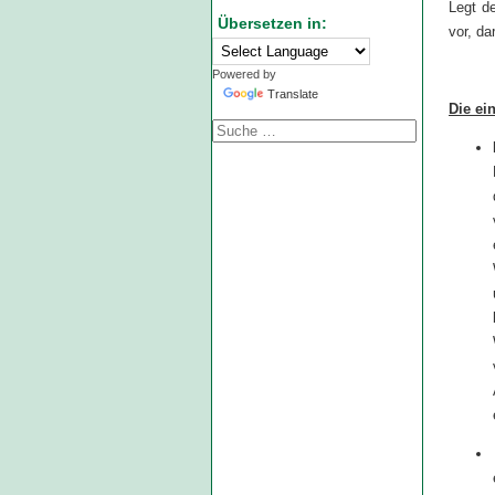
Legt d
Übersetzen in:
vor, da
Powered by
Translate
Die ei