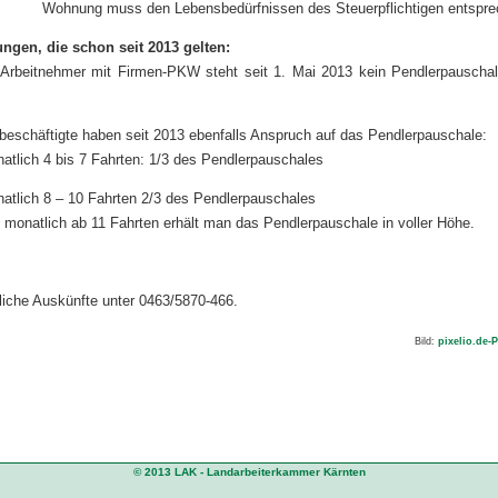
Wohnung muss den Lebensbedürfnissen des Steuerpflichtigen entspre
ngen, die schon seit 2013 gelten:
Arbeitnehmer mit Firmen-PKW steht seit 1. Mai 2013 kein Pendlerpauscha
tbeschäftigte haben seit 2013 ebenfalls Anspruch auf das Pendlerpauschale:
atlich 4 bis 7 Fahrten: 1/3 des Pendlerpauschales
natlich 8 – 10 Fahrten 2/3 des Pendlerpauschales
 monatlich ab 11 Fahrten erhält man das Pendlerpauschale in voller Höhe.
liche Auskünfte unter 0463/5870-466.
Bild:
pixelio.de-
© 2013 LAK - Landarbeiterkammer Kärnten