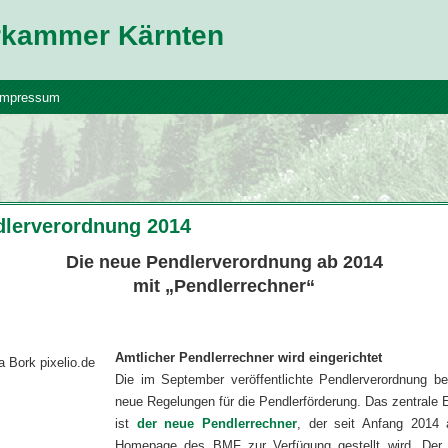
erkammer Kärnten
Impressum
dlerverordnung 2014
Die neue Pendlerverordnung ab 2014
mit „Pendlerrechner“
Amtlicher Pendlerrechner wird eingerichtet
Die im September veröffentlichte Pendlerverordnung bei
neue Regelungen für die Pendlerförderung. Das zentrale 
ist
der neue Pendlerrechner
, der seit Anfang 2014 
Homepage des BMF zur Verfügung gestellt wird. Der 