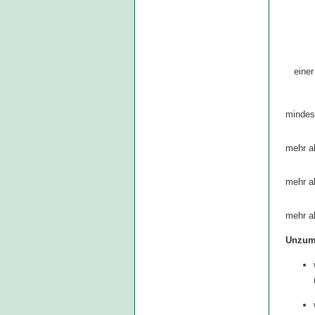
einer
mindes
mehr a
mehr a
mehr a
Unzumu