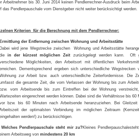
er Arbeitnehmer bis 30. Juni 2014 keinen Pendlerrechner-Ausdruck beim Arbe
rf das Pendlerpauschale vom Dienstgeber nicht weiter berücksichtigt werden.
nzelnen Kriterien für die Berechnung mit dem Pendlerrechner:
Ermittlung der Entfernung zwischen Wohnung und Arbeitsstätte
Dabei wird jene Wegstrecke zwischen Wohnung und Arbeitsstätte herang
die
in der kürzest möglichen Zeit
zurückgelegt werden kann. Oft g
verschiedene Möglichkeiten, den Arbeitsort mit öffentlichen Verkehrsmit
erreichen. Dementsprechend ergeben sich unterschiedliche Wegstrecken 
Wohnung zur Arbeit bzw. auch unterschiedliche Zeiterfordernisse. Die Ze
umfasst die gesamte Zeit, die vom Verlassen der Wohnung bis zum Arbeit
bzw. vom Arbeitsende bis zum Eintreffen bei der Wohnung verstreicht
Wartezeiten eingerechnet werden können. Dabei sind die Verhältnisse bis 60 
vor bzw. bis 60 Minuten nach Arbeitsende heranzuziehen. Bei Gleitzeit 
Arbeitszeit der optimalsten Verbindung im möglichen Zeitraum (Kernze
eingehalten werden!) zu berücksichtigen.
Welches Pendlerpauschale steht mir zu?
Kleines Pendlerpauschalesteht
einem Arbeitsweg von
mindestens 20 km