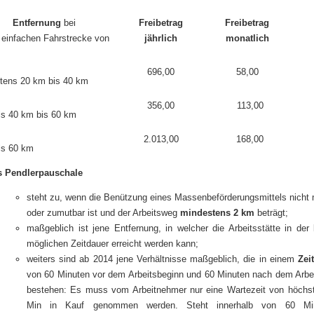
Entfernung
bei
Freibetrag
Freibetrag
 einfachen Fahrstrecke von
jährlich
monatlich
696,00
58,00
tens 20 km bis 40 km
356,00
113,00
ls 40 km bis 60 km
2.013,00
168,00
ls 60 km
 Pendlerpauschale
steht zu, wenn die Benützung eines Massenbeförderungsmittels nicht 
oder zumutbar ist und der Arbeitsweg
mindestens 2 km
beträgt;
maßgeblich ist jene Entfernung, in welcher die Arbeitsstätte in der 
möglichen Zeitdauer erreicht werden kann;
weiters sind ab 2014 jene Verhältnisse maßgeblich, die in einem
Zei
von 60 Minuten vor dem Arbeitsbeginn und 60 Minuten nach dem Arbe
bestehen: Es muss vom Arbeitnehmer nur eine Wartezeit von höchs
Min in Kauf genommen werden. Steht innerhalb von 60 Mi