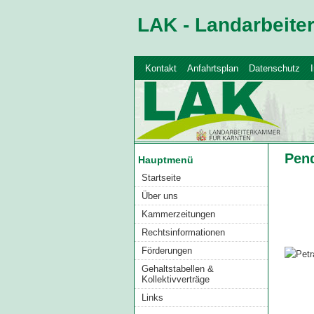
LAK - Landarbeit
Kontakt
Anfahrtsplan
Datenschutz
Pen
Hauptmenü
Startseite
Über uns
Kammerzeitungen
Rechtsinformationen
Förderungen
Gehaltstabellen &
Kollektivverträge
Links