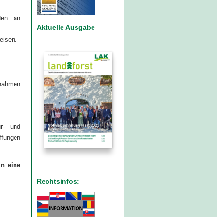
den an
Aktuelle Ausgabe
eisen.
nahmen
ur- und
ffungen
in eine
Rechtsinfos: