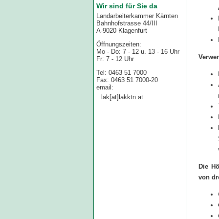
Wir sind für Sie da
Landarbeiterkammer Kärnten
Bahnhofstrasse 44/III
A-9020 Klagenfurt
Öffnungszeiten:
Mo - Do: 7 - 12 u. 13 - 16 Uhr
Verwe
Fr: 7 - 12 Uhr
Tel: 0463 51 7000
Fax: 0463 51 7000-20
email:
lak[at]lakktn.at
Die Hö
von dre