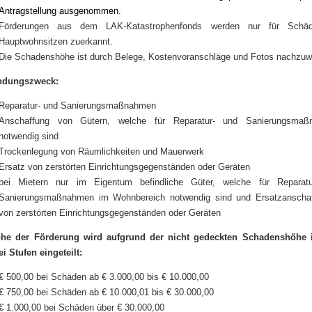
Antragstellung ausgenommen.
Förderungen aus dem LAK-Katastrophenfonds werden nur für Schä
Hauptwohnsitzen zuerkannt.
Die Schadenshöhe ist durch Belege, Kostenvoranschläge und Fotos nachzuw
ndungszweck:
Reparatur- und Sanierungsmaßnahmen
Anschaffung von Gütern, welche für Reparatur- und Sanierungsmaß
notwendig sind
Trockenlegung von Räumlichkeiten und Mauerwerk
Ersatz von zerstörten Einrichtungsgegenständen oder Geräten
bei Mietern nur im Eigentum befindliche Güter, welche für Reparat
Sanierungsmaßnahmen im Wohnbereich notwendig sind und Ersatzanscha
von zerstörten Einrichtungsgegenständen oder Geräten
he der Förderung wird aufgrund der nicht gedeckten Schadenshöhe 
i Stufen eingeteilt:
€ 500,00 bei Schäden ab € 3.000,00 bis € 10.000,00
€ 750,00 bei Schäden ab € 10.000,01 bis € 30.000,00
€ 1.000,00 bei Schäden über € 30.000,00