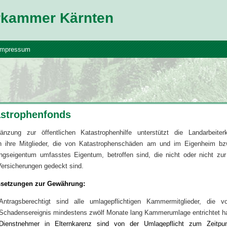
erkammer Kärnten
Impressum
astrophenfonds
änzung zur öffentlichen Katastrophenhilfe unterstützt die Landarbeite
n ihre Mitglieder, die von Katastrophenschäden am und im Eigenheim b
gseigentum umfasstes Eigentum, betroffen sind, die nicht oder nicht zu
Versicherungen gedeckt sind.
setzungen zur Gewährung:
Antragsberechtigt sind alle umlagepflichtigen Kammermitglieder, die 
Schadensereignis mindestens zwölf Monate lang Kammerumlage entrichtet h
Dienstnehmer in Elternkarenz sind von der Umlagepflicht zum Zeitpu